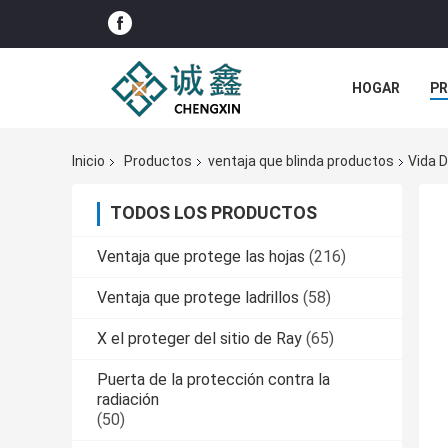
HOGAR
P
NOTICIAS
Inicio
Productos
ventaja que blinda productos
Vida D
TODOS LOS PRODUCTOS
Ventaja que protege las hojas
(216)
Ventaja que protege ladrillos
(58)
X el proteger del sitio de Ray
(65)
Puerta de la protección contra la
radiación
(50)