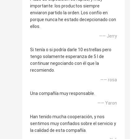
importante: los productos siempre
enviaron partido la orden. Los confío en
porque nunca he estado decepcionado con
ellos.
—— Jerry
Si tenía o si podría darle 10 estrellas pero
tengo solamente esperanza de 5 I de
continuar negociando con él que la
recomiendo.
—— rosa
Una compañía muy responsable.
—— Yaron
Han tenido mucha cooperación, y nos
sentimos muy confiados sobre el servicio y
la calidad de esta compañía.