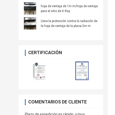
hoja de ventaja de 1m m/hoja de ventaja
para el sitio de X Ray
Lleve la protección contra la radiación de
la hoja de ventaja de la placa/2m m
CERTIFICACIÓN
COMENTARIOS DE CLIENTE
Plazo de expedición es rápido, y muy