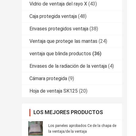
Vidrio de ventaja del rayo X
(43)
Caja protegida ventaja
(48)
Envases protegidos ventaja
(38)
Ventaja que protege las mantas
(24)
ventaja que blinda productos
(36)
Envases de la radiación de la ventaja
(4)
Cámara protegida
(9)
Hoja de ventaja SK125
(20)
LOS MEJORES PRODUCTOS
Los paneles aprobados Ce de la chapa de
la ventaja/de la ventaja