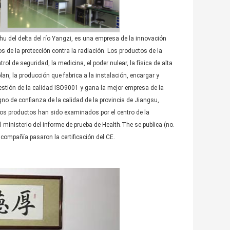
ihu del delta del río Yangzi, es una empresa de la innovación
s de la protección contra la radiación. Los productos de la
ol de seguridad, la medicina, el poder nulear, la física de alta
an, la producción que fabrica a la instalación, encargar y
tión de la calidad ISO9001 y gana la mejor empresa de la
igno de confianza de la calidad de la provincia de Jiangsu,
os productos han sido examinados por el centro de la
el ministerio del informe de prueba de Health.The se publica (no.
a compañía pasaron la certificación del CE.