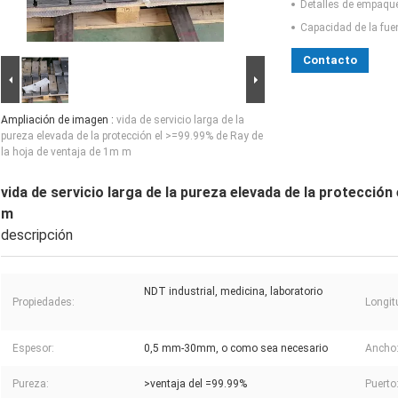
Detalles de empaqu
Capacidad de la fue
Contacto
Ampliación de imagen :
vida de servicio larga de la
pureza elevada de la protección el >=99.99% de Ray de
la hoja de ventaja de 1m m
vida de servicio larga de la pureza elevada de la protección
m
descripción
NDT industrial, medicina, laboratorio
Propiedades:
Longit
Espesor:
0,5 mm-30mm, o como sea necesario
Ancho
Pureza:
>ventaja del =99.99%
Puerto